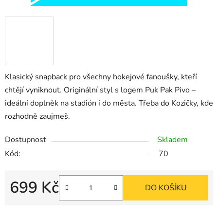
Klasický snapback pro všechny hokejové fanoušky, kteří
chtějí vyniknout. Originální styl s logem Puk Pak Pivo –
ideální doplněk na stadión i do města. Třeba do Kozičky, kde
rozhodně zaujmeš.
Dostupnost
Skladem
Kód:
70
699 Kč
DO KOŠÍKU
Měrná cena: